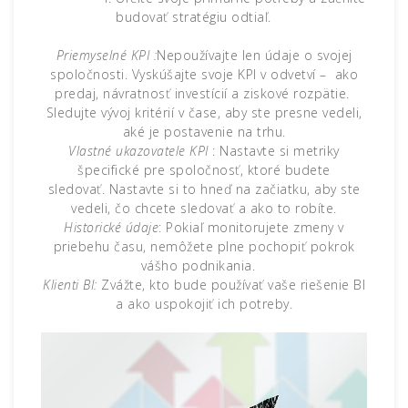
budovať stratégiu odtiaľ.
Priemyselné KPI :
Nepoužívajte len údaje o svojej
spoločnosti. Vyskúšajte svoje KPI v odvetví – ako
predaj, návratnosť investícií a ziskové rozpätie.
Sledujte vývoj kritérií v čase, aby ste presne vedeli,
aké je postavenie na trhu.
Vlastné ukazovatele KPI
: Nastavte si metriky
špecifické pre spoločnosť, ktoré budete
sledovať. Nastavte si to hneď na začiatku, aby ste
vedeli, čo chcete sledovať a ako to robíte.
Historické údaje
: Pokiaľ monitorujete zmeny v
priebehu času, nemôžete plne pochopiť pokrok
vášho podnikania.
Klienti BI:
Zvážte, kto bude používať vaše riešenie BI
a ako uspokojiť ich potreby.