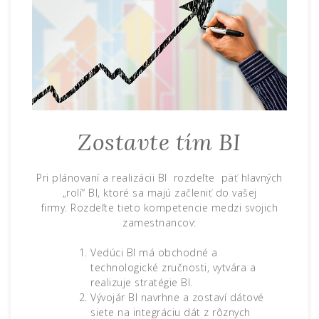
Zostavte tím BI
Pri plánovaní a realizácii BI rozdeľte päť hlavných
„rolí“ BI, ktoré sa majú začleniť do vašej
firmy. Rozdeľte tieto kompetencie medzi svojich
zamestnancov:
Vedúci BI má obchodné a
technologické zručnosti, vytvára a
realizuje stratégie BI.
Vývojár BI navrhne a zostaví dátové
siete na integráciu dát z rôznych