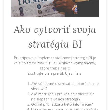
Ako vytvoriť svoju
stratégiu BI
Pri príprave a implementácii novej stratégie BI je
veľa čo treba zvážiť. Tu sú 4 hlavné komponenty,
ktoré treba riešiť:
Zostrojte plán pre BI. Ujasnite si
Aké sú hlavné ukazovatele, ktoré chcete
sledovať?
Aké metriky sú pre vás najdôležitejšie
na zlepšenie vašich stratégií?
Odkiaľ prichádzajú tieto informácie?
Určite svoje primárne potreby a začnite