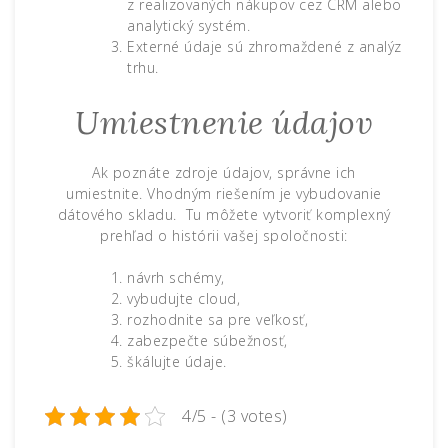
z realizovaných nákupov cez CRM alebo
analytický systém.
Externé údaje sú zhromaždené z analýz
trhu.
Umiestnenie údajov
Ak poznáte zdroje údajov, správne ich
umiestnite. Vhodným riešením je vybudovanie
dátového skladu. Tu môžete vytvoriť komplexný
prehľad o histórii vašej spoločnosti:
návrh schémy,
vybudujte cloud,
rozhodnite sa pre veľkosť,
zabezpečte súbežnosť,
škálujte údaje.
4/5 - (3 votes)