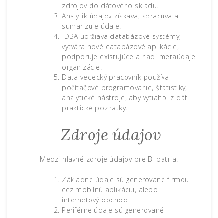
zdrojov do dátového skladu.
Analytik údajov získava, spracúva a
sumarizuje údaje.
DBA udržiava databázové systémy,
vytvára nové databázové aplikácie,
podporuje existujúce a riadi metaúdaje
organizácie.
Data vedecký pracovník používa
počítačové programovanie, štatistiky,
analytické nástroje, aby vytiahol z dát
praktické poznatky.
Zdroje údajov
Medzi hlavné zdroje údajov pre BI patria:
Základné údaje sú generované firmou
cez mobilnú aplikáciu, alebo
internetový obchod.
Periférne údaje sú generované