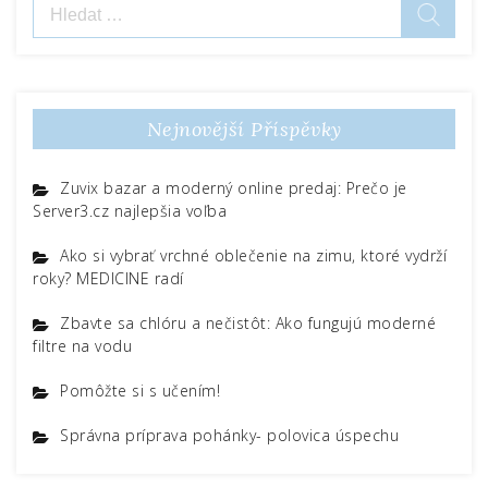
Vyhledávání
Nejnovější Příspěvky
Zuvix bazar a moderný online predaj: Prečo je
Server3.cz najlepšia voľba
Ako si vybrať vrchné oblečenie na zimu, ktoré vydrží
roky? MEDICINE radí
Zbavte sa chlóru a nečistôt: Ako fungujú moderné
filtre na vodu
Pomôžte si s učením!
Správna príprava pohánky- polovica úspechu