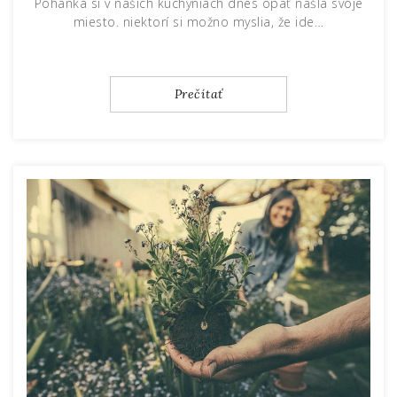
Pohánka si v našich kuchyniach dnes opäť našla svoje
miesto. niektorí si možno myslia, že ide…
Prečítať