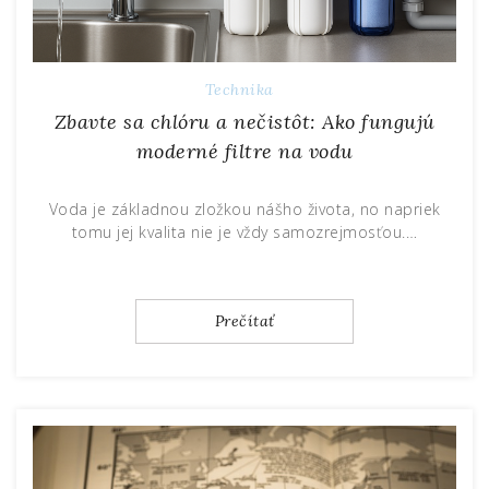
Technika
Zbavte sa chlóru a nečistôt: Ako fungujú
moderné filtre na vodu
Voda je základnou zložkou nášho života, no napriek
tomu jej kvalita nie je vždy samozrejmosťou.…
Prečítať