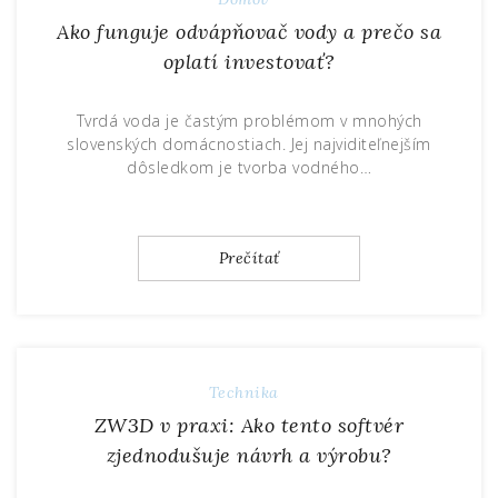
Ako funguje odvápňovač vody a prečo sa
oplatí investovať?
Tvrdá voda je častým problémom v mnohých
slovenských domácnostiach. Jej najviditeľnejším
dôsledkom je tvorba vodného…
Prečítať
Technika
ZW3D v praxi: Ako tento softvér
zjednodušuje návrh a výrobu?