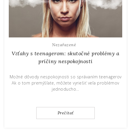
Nezařazené
Vzťahy s teenagerom: skutočné problémy a
príčiny nespokojnosti
Možné dôvody nespokojnosti so správaním teenagerov
Ak o tom premýšľate, môžete vyriešiť veľa problémov
jednoducho…
Prečítať