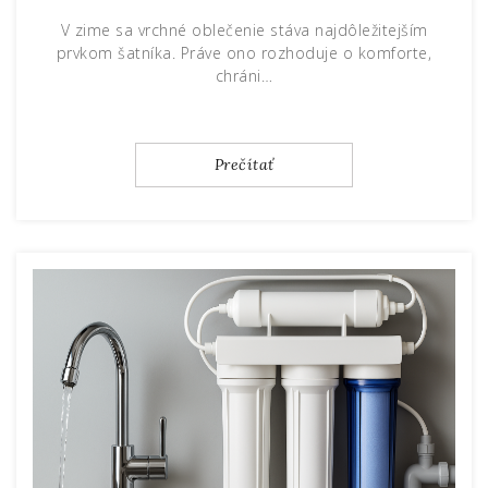
V zime sa vrchné oblečenie stáva najdôležitejším
prvkom šatníka. Práve ono rozhoduje o komforte,
chráni…
Prečítať