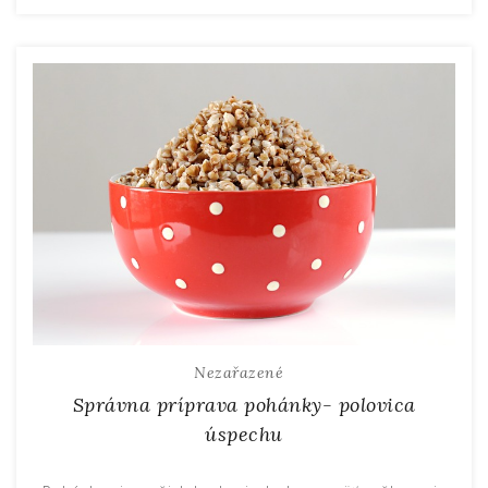
Nezařazené
Správna príprava pohánky- polovica
úspechu