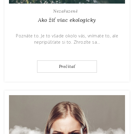
Nezařazené
Ako žiť viac ekologicky
Poznáte to. Je to všade okolo vás, vnímate to, ale
nepripúšťate si to. Zhrozíte sa…
Prečítať