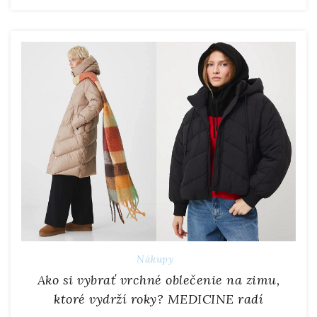
Nákupy
Ako si vybrať vrchné oblečenie na zimu,
ktoré vydrží roky? MEDICINE radí