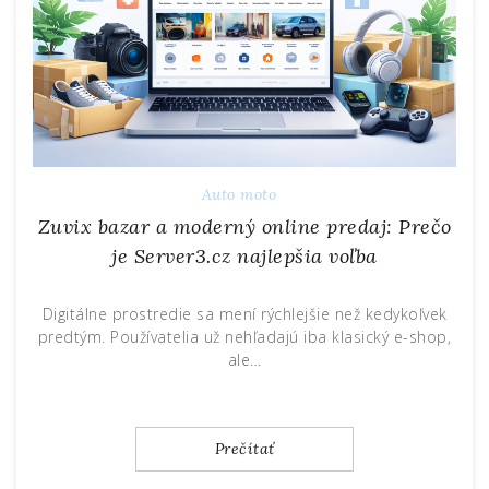
Auto moto
Zuvix bazar a moderný online predaj: Prečo
je Server3.cz najlepšia voľba
Digitálne prostredie sa mení rýchlejšie než kedykoľvek
predtým. Používatelia už nehľadajú iba klasický e-shop,
ale…
Prečítať