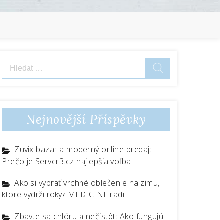
Vyhledávání
Nejnovější Příspěvky
Zuvix bazar a moderný online predaj:
Prečo je Server3.cz najlepšia voľba
Ako si vybrať vrchné oblečenie na zimu,
ktoré vydrží roky? MEDICINE radí
Zbavte sa chlóru a nečistôt: Ako fungujú