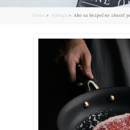
Home
Nákupy
Ako sa bezpečne zbaviť 