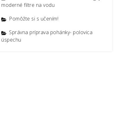
moderné filtre na vodu
Pomôžte si s učením!
Správna príprava pohánky- polovica
úspechu