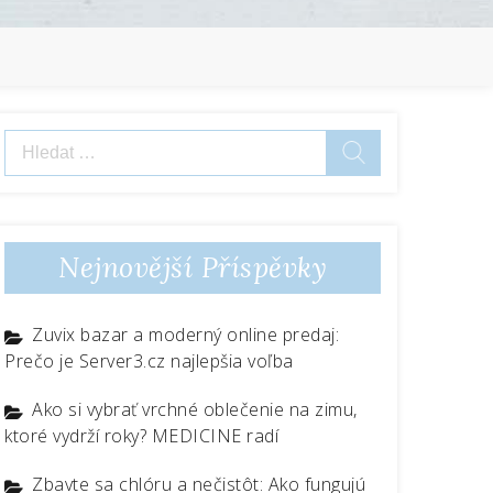
Vyhledávání
Nejnovější Příspěvky
Zuvix bazar a moderný online predaj:
Prečo je Server3.cz najlepšia voľba
Ako si vybrať vrchné oblečenie na zimu,
ktoré vydrží roky? MEDICINE radí
Zbavte sa chlóru a nečistôt: Ako fungujú