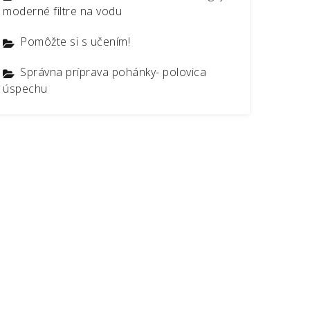
moderné filtre na vodu
Pomôžte si s učením!
Správna príprava pohánky- polovica
úspechu