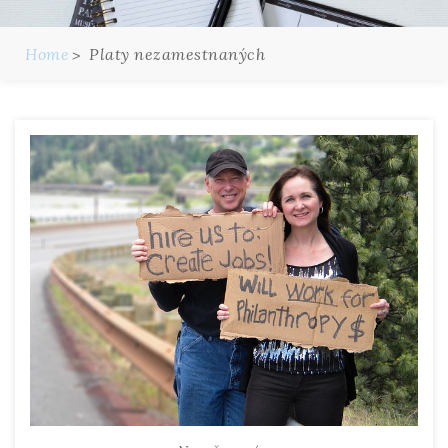
Home
Platy nezamestnaných