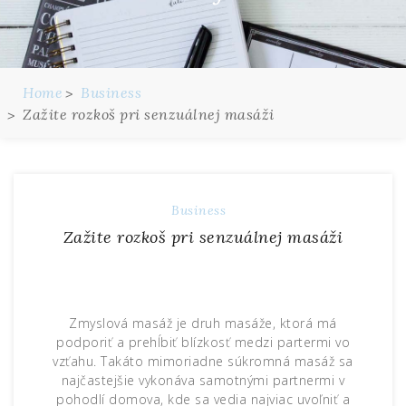
Home
Business
Zažite rozkoš pri senzuálnej masáži
Business
Zažite rozkoš pri senzuálnej masáži
Zmyslová masáž je druh masáže, ktorá má
podporiť a prehĺbiť blízkosť medzi partermi vo
vzťahu. Takáto mimoriadne súkromná masáž sa
najčastejšie vykonáva samotnými partnermi v
pohodlí domova, kde sa vedia najviac uvoľniť a