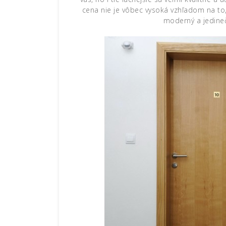
cena nie je vôbec vysoká vzhľadom na to, 
moderný a jedineč