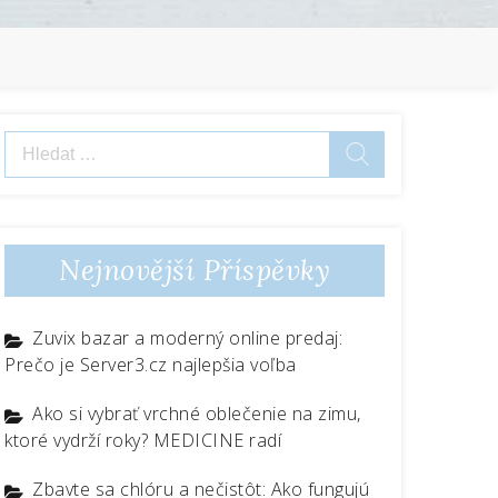
Vyhledávání
Nejnovější Příspěvky
Zuvix bazar a moderný online predaj:
Prečo je Server3.cz najlepšia voľba
Ako si vybrať vrchné oblečenie na zimu,
ktoré vydrží roky? MEDICINE radí
Zbavte sa chlóru a nečistôt: Ako fungujú