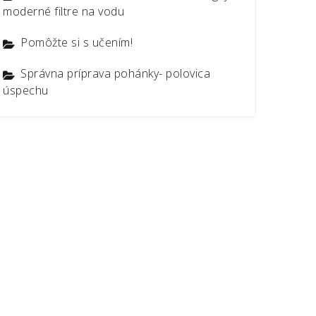
moderné filtre na vodu
Pomôžte si s učením!
Správna príprava pohánky- polovica
úspechu