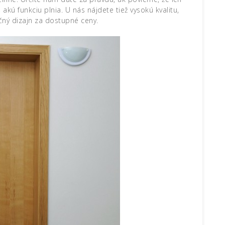
akú funkciu plnia. U nás nájdete tiež vysokú kvalitu,
ný dizajn za dostupné ceny.