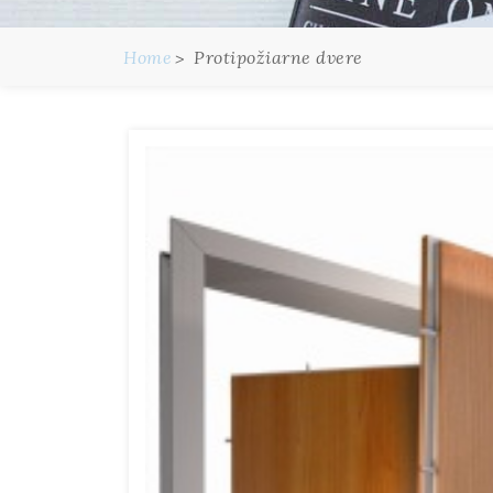
Home
Protipožiarne dvere