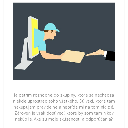
Ja patrím rozhodne do skupiny, ktorá sa nachádza
niekde uprostred toho všetkého. Sú veci, ktoré tam
nakupujem pravidelne a nepríde mi na tom nič zlé.
Zároveň je však dosť vecí, ktoré by som tam nikdy
nekúpila. Aké sú moje skúsenosti a odporúčania?