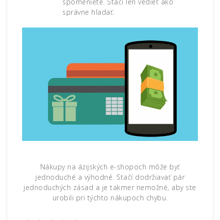
spomeniete. Stačí len vedieť ako
správne hľadať.
Nákupy na ázijských e-shopoch môže byť
jednoduché a výhodné. Stačí dodržiavať pár
jednoduchých zásad a je takmer nemožné, aby ste
urobili pri týchto nákupoch chybu.