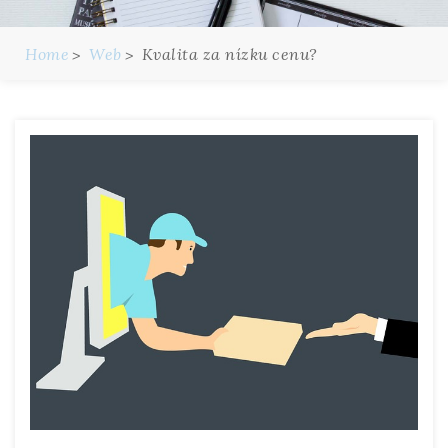
Home
Web
Kvalita za nízku cenu?