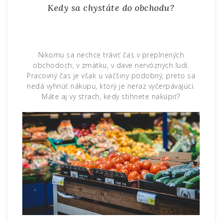
Kedy sa chystáte do obchodu?
Nikomu sa nechce tráviť čas v preplnených
obchodoch, v zmätku, v dave nervóznych ľudí.
Pracovný čas je však u väčšiny podobný, preto sa
nedá vyhnúť nákupu, ktorý je neraz vyčerpávajúci.
Máte aj vy strach, kedy stihnete nakúpiť?