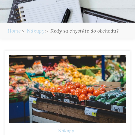
Home
Nákupy
Kedy sa chystáte do obchodu?
Nákupy