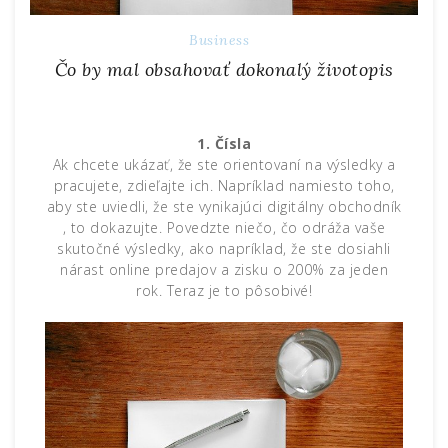
Business
Čo by mal obsahovať dokonalý životopis
1. Čísla
Ak chcete ukázať, že ste orientovaní na výsledky a
pracujete, zdieľajte ich. Napríklad namiesto toho,
aby ste uviedli, že ste vynikajúci digitálny obchodník
, to dokazujte. Povedzte niečo, čo odráža vaše
skutočné výsledky, ako napríklad, že ste dosiahli
nárast online predajov a zisku o 200% za jeden
rok. Teraz je to pôsobivé!