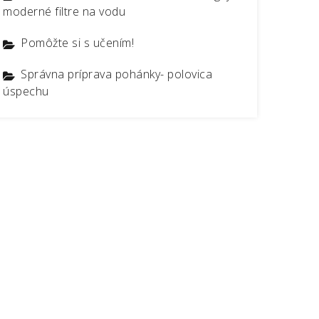
moderné filtre na vodu
Pomôžte si s učením!
Správna príprava pohánky- polovica
úspechu