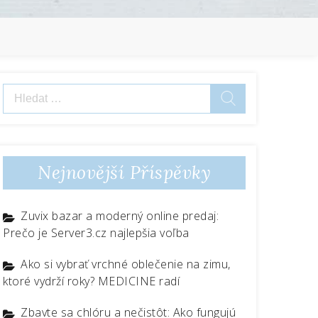
Vyhledávání
Nejnovější Příspěvky
Zuvix bazar a moderný online predaj:
Prečo je Server3.cz najlepšia voľba
Ako si vybrať vrchné oblečenie na zimu,
ktoré vydrží roky? MEDICINE radí
Zbavte sa chlóru a nečistôt: Ako fungujú