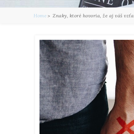
Home
Znaky, ktoré hovoria, že aj váš vzť