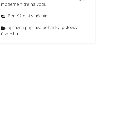
moderné filtre na vodu
Pomôžte si s učením!
Správna príprava pohánky- polovica
úspechu