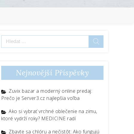
Vyhledávání
Nejnovější Příspěvky
Zuvix bazar a moderný online predaj:
Prečo je Server3.cz najlepšia voľba
Ako si vybrať vrchné oblečenie na zimu,
ktoré vydrží roky? MEDICINE radí
Zbavte sa chlóru a nečistôt: Ako fungujú