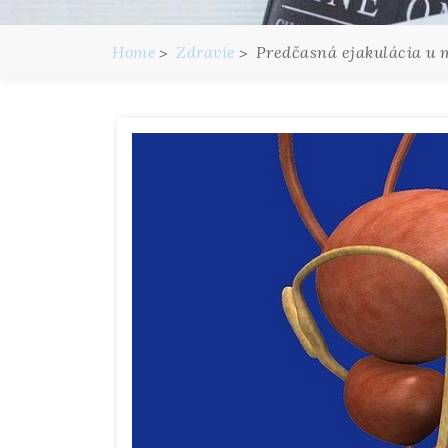
Home
Zdravie
Predčasná ejakulácia u 