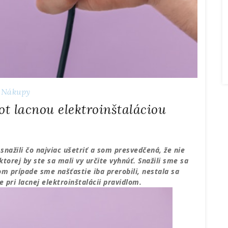
Nákupy
ot lacnou elektroinštaláciou
nažili čo najviac ušetriť a som presvedčená, že nie
ktorej by ste sa mali vy určite vyhnúť. Snažili sme sa
om prípade sme našťastie iba prerobili, nestala sa
e pri lacnej elektroinštalácii pravidlom.