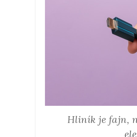
Hliník je fajn,
el