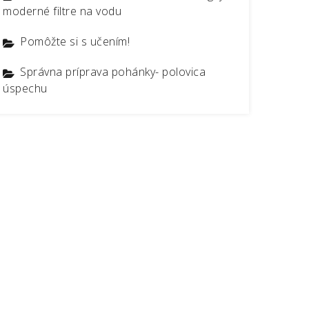
moderné filtre na vodu
Pomôžte si s učením!
Správna príprava pohánky- polovica
úspechu