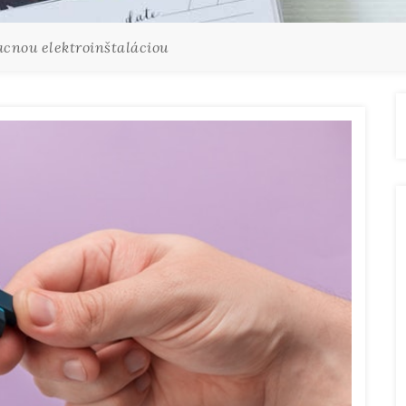
acnou elektroinštaláciou