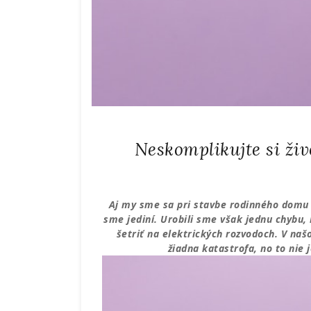
Neskomplikujte si živ
Aj my sme sa pri stavbe rodinného domu s
sme jediní. Urobili sme však jednu chybu, 
šetriť na elektrických rozvodoch. V naš
žiadna katastrofa, no to nie j