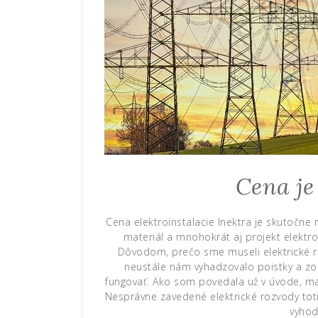
Cena je
Cena elektroinstalacie
Inektra
je skutočne r
materiál a mnohokrát aj projekt elektroin
Dôvodom, prečo sme museli elektrické ro
neustále nám vyhadzovalo poistky a zopá
fungovať. Ako som povedala už v úvode, mal
Nesprávne zavedené elektrické rozvody tot
vyho