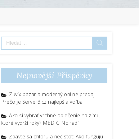
Vyhledávání
Nejnovější Příspěvky
Zuvix bazar a moderný online predaj:
Prečo je Server3.cz najlepšia voľba
Ako si vybrať vrchné oblečenie na zimu,
ktoré vydrží roky? MEDICINE radí
Zbavte sa chlóru a nečistôt: Ako fungujú