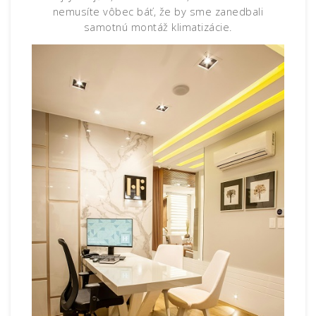
nemusíte vôbec báť, že by sme zanedbali
samotnú montáž klimatizácie.