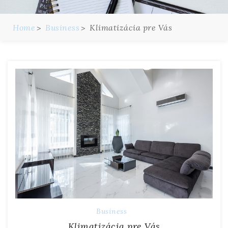
Home
Business
Klimatizácia pre Vás
Business
Klimatizácia pre Vás