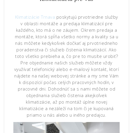
Klimatizácie Trnava
poskytujú prvotriedne služby
v oblasti montáže a predaja klimatizácií pre
každého, kto má o ne záujem. Okrem predaja a
montáže, ktorá spĺňa všetko normy a kvality sa u
nás môžete kedykoľvek dočkať aj prvotriedneho
poradenstva či služieb čistenia klimatizácií. Ako
toto všetko prebieha a, čo pre to musíte urobiť?
Pre objednanie našich služieb môžete vždy
využívať telefonický alebo e-mailový kontakt, ktorí
nájdete na našej webovej stránke a my sme Vám
k dispozícií počas celých pracovných hodín, v
pracovné dni. Dohodnúť sa s nami môžete od
objednania služieb čistenia akejkoľvek
klimatizácie, až po montáž úplne novej
klimatizácie a nezáleží na tom či je kupovaná
priamo u nás alebo u iného predajcu.