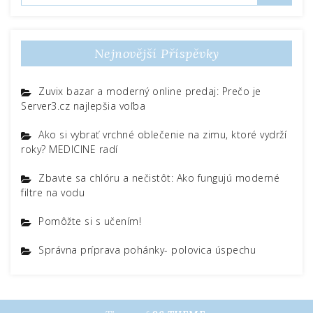
příspěvek
Nejnovější Příspěvky
Zuvix bazar a moderný online predaj: Prečo je
Server3.cz najlepšia voľba
Ako si vybrať vrchné oblečenie na zimu, ktoré vydrží
roky? MEDICINE radí
Zbavte sa chlóru a nečistôt: Ako fungujú moderné
filtre na vodu
Pomôžte si s učením!
Správna príprava pohánky- polovica úspechu