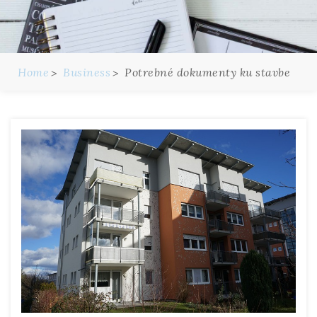
Home
Business
Potrebné dokumenty ku stavbe