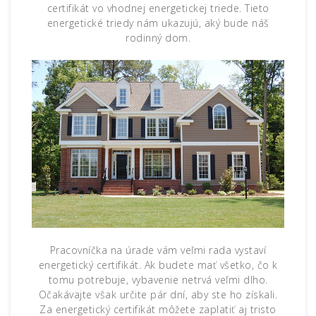
certifikát vo vhodnej energetickej triede. Tieto
energetické triedy nám ukazujú, aký bude náš
rodinný dom.
Pracovníčka na úrade vám veľmi rada vystaví
energetický certifikát. Ak budete mať všetko, čo k
tomu potrebuje, vybavenie netrvá veľmi dlho.
Očakávajte však určite pár dní, aby ste ho získali.
Za energetický certifikát môžete zaplatiť aj tristo