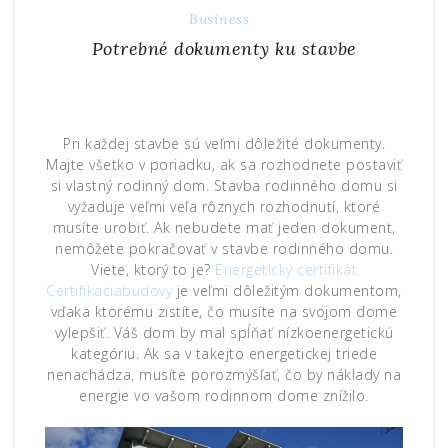
Business
Potrebné dokumenty ku stavbe
Pri každej stavbe sú veľmi dôležité dokumenty.
Majte všetko v poriadku, ak sa rozhodnete postaviť
si vlastný rodinný dom. Stavba rodinného domu si
vyžaduje veľmi veľa rôznych rozhodnutí, ktoré
musíte urobiť. Ak nebudete mať jeden dokument,
nemôžete pokračovať v stavbe rodinného domu.
Viete, ktorý to je?
Energetický certifikát
Certifikaciabudovy
je veľmi dôležitým dokumentom,
vďaka ktorému zistíte, čo musíte na svojom dome
vylepšiť. Váš dom by mal spĺňať nízkoenergetickú
kategóriu. Ak sa v takejto energetickej triede
nenachádza, musíte porozmýšľať, čo by náklady na
energie vo vašom rodinnom dome znížilo.