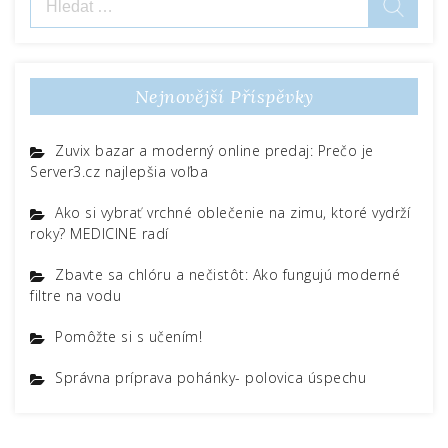
příspěvek
Nejnovější Příspěvky
Zuvix bazar a moderný online predaj: Prečo je
Server3.cz najlepšia voľba
Ako si vybrať vrchné oblečenie na zimu, ktoré vydrží
roky? MEDICINE radí
Zbavte sa chlóru a nečistôt: Ako fungujú moderné
filtre na vodu
Pomôžte si s učením!
Správna príprava pohánky- polovica úspechu