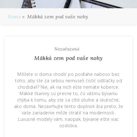
Home
Mäkká zem pod vaše nohy
Nezařazené
Mäkká zem pod vaše nohy
Môžete si doma chodiť po podlahe naboso bez
toho, aby ste za sebou nemuseli čistiť odtlačky od
chodidiel? Nie, ak na nich ešte nemáte koberce.
Mäkké tkaniny sú presne to, čo vášmu bývaniu
chýba k tomu, aby ste sa cítili útulne a skutočne,
ako doma. Nezavrhujte tento doplnok iba preto, že
vaše zariadenie môže stratiť na modernosti.
Luxusné modely vám, naopak, bývanie ešte viac
ozdobia.