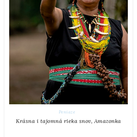
Peniaze
Krásna i tajomná rieka snov, Amazonka