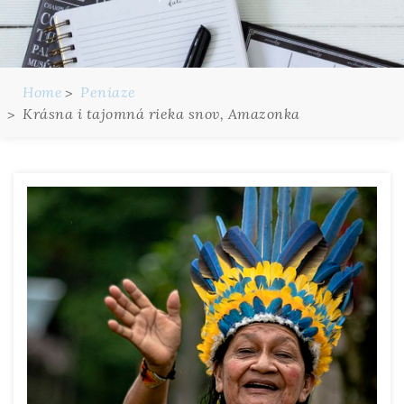
Home
Peniaze
Krásna i tajomná rieka snov, Amazonka